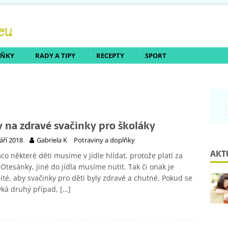
LŇKY
RADY A TIPY
RECEPTY
SPORT
y na zdravé svačinky pro školáky
září 2018
Gabriela K
Potraviny a doplňky
AKT
co některé děti musíme v jídle hlídat, protože platí za
Otesánky, jiné do jídla musíme nutit. Tak či onak je
ité, aby svačinky pro děti byly zdravé a chutné. Pokud se
ýká druhý případ,
[…]