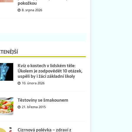
pokožkou
8. srpna 2026
TENĚJŠÍ
Kvíz o kostech v lidském těle:
Úkolem je zodpovědět 10 otázek,
uspěli by i žáci základní školy
10. února 2026
Těstoviny se šmakounem
21. března 2015
Cizrnová polévka – zdraví z