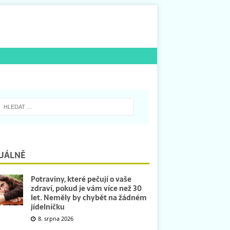
UÁLNĚ
Potraviny, které pečují o vaše
zdraví, pokud je vám více než 30
let. Neměly by chybět na žádném
jídelníčku
8. srpna 2026