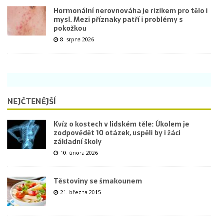
Hormonální nerovnováha je rizikem pro tělo i
mysl. Mezi příznaky patří i problémy s
pokožkou
8. srpna 2026
NEJČTENĚJŠÍ
Kvíz o kostech v lidském těle: Úkolem je
zodpovědět 10 otázek, uspěli by i žáci
základní školy
10. února 2026
Těstoviny se šmakounem
21. března 2015