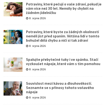
Potraviny, které pečují o vaše zdraví, pokud je
vám více než 30 let. Neměly by chybět na
žádném jídelníčku
8. srpna 2026
Potraviny, které byste za žádných okolností
neměli jíst před spaním. Většina lidí v tomto
bohužel dělá chybu a ničí si tak zdraví
8. srpna 2026
Spalujte přebytečné tuky i ve spánku. Stačí
vyzkoušet nápoje, které vám s tím pomohou
8. srpna 2026
Souvislost mezi kávou a dlouhověkostí.
Seznamte se s přínosy tohoto voňavého
nápoje
8. srpna 2026