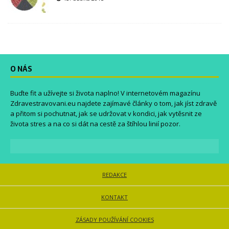
O NÁS
Buďte fit a užívejte si života naplno! V internetovém magazínu
Zdravestravovani.eu
najdete zajímavé články o tom, jak jíst zdravě
a přitom si pochutnat, jak se udržovat v kondici, jak vytěsnit ze
života stres a na co si dát na cestě za štíhlou linií pozor.
REDAKCE
KONTAKT
ZÁSADY POUŽÍVÁNÍ COOKIES