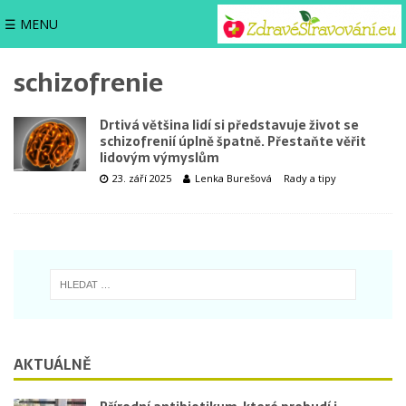
☰ MENU
schizofrenie
Drtivá většina lidí si představuje život se
schizofrenií úplně špatně. Přestaňte věřit
lidovým výmyslům
23. září 2025
Lenka Burešová
Rady a tipy
AKTUÁLNĚ