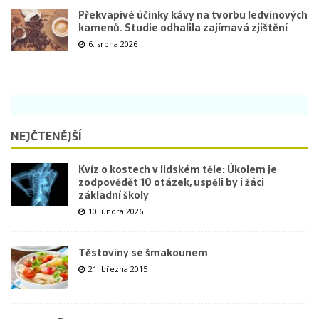
Překvapivé účinky kávy na tvorbu ledvinových
kamenů. Studie odhalila zajímavá zjištění
6. srpna 2026
NEJČTENĚJŠÍ
Kvíz o kostech v lidském těle: Úkolem je
zodpovědět 10 otázek, uspěli by i žáci
základní školy
10. února 2026
Těstoviny se šmakounem
21. března 2015