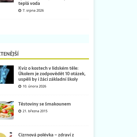
teplá voda
7. srpna 2026
TENĚJŠÍ
Kvíz o kostech v lidském těle:
Úkolem je zodpovědět 10 otázek,
uspěli by i žáci základní školy
10. února 2026
Těstoviny se šmakounem
21. března 2015
Cizrnová polévka – zdraví z