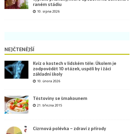
raném stádiu
10. srpna 2026
NEJČTENĚJŠÍ
Kvíz o kostech v lidském těle: Úkolem je
zodpovědět 10 otázek, uspěli by i žáci
základní školy
10. února 2026
Těstoviny se šmakounem
21. března 2015
Cizrnová polévka – zdraví z přírody