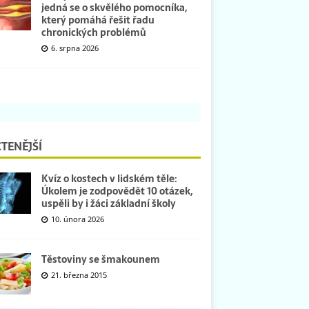
jedná se o skvělého pomocníka,
který pomáhá řešit řadu
chronických problémů
6. srpna 2026
TENĚJŠÍ
Kvíz o kostech v lidském těle:
Úkolem je zodpovědět 10 otázek,
uspěli by i žáci základní školy
10. února 2026
Těstoviny se šmakounem
21. března 2015