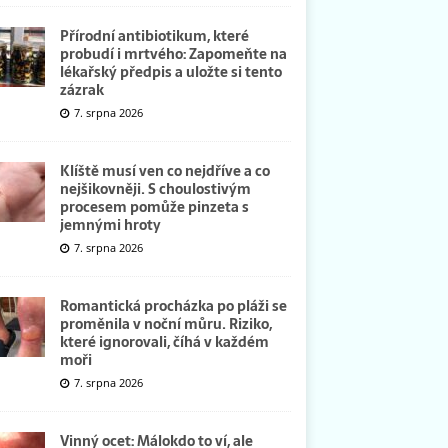
Přírodní antibiotikum, které
probudí i mrtvého: Zapomeňte na
lékařský předpis a uložte si tento
zázrak
7. srpna 2026
Klíště musí ven co nejdříve a co
nejšikovněji. S choulostivým
procesem pomůže pinzeta s
jemnými hroty
7. srpna 2026
Romantická procházka po pláži se
proměnila v noční můru. Riziko,
které ignorovali, číhá v každém
moři
7. srpna 2026
Vinný ocet: Málokdo to ví, ale