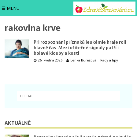
☰ MENU
rakovina krve
Při rozpoznání příznaků leukémie hraje roli
hlavně čas. Mezi užitečné signály patří i
bolavé klouby a kosti
26. května 2026
Lenka Burešová
Rady a tipy
AKTUÁLNĚ