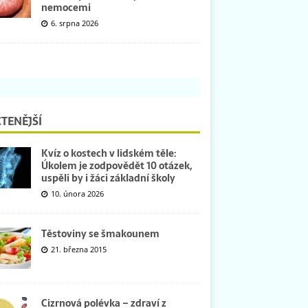
nemocemi
6. srpna 2026
TENĚJŠÍ
Kvíz o kostech v lidském těle:
Úkolem je zodpovědět 10 otázek,
uspěli by i žáci základní školy
10. února 2026
Těstoviny se šmakounem
21. března 2015
Cizrnová polévka – zdraví z