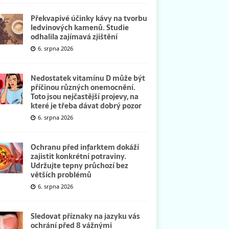
Překvapivé účinky kávy na tvorbu
ledvinových kamenů. Studie
odhalila zajímavá zjištění
6. srpna 2026
Nedostatek vitamínu D může být
příčinou různých onemocnění.
Toto jsou nejčastější projevy, na
které je třeba dávat dobrý pozor
6. srpna 2026
Ochranu před infarktem dokáží
zajistit konkrétní potraviny.
Udržujte tepny průchozí bez
větších problémů
6. srpna 2026
Sledovat příznaky na jazyku vás
ochrání před 8 vážnými