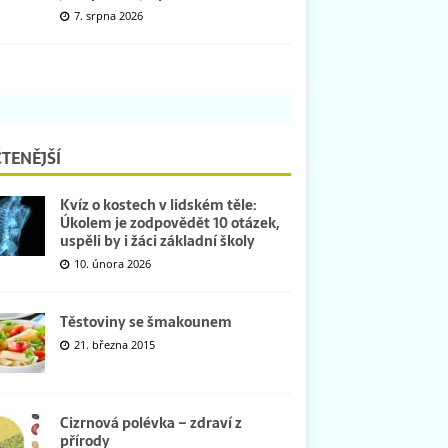
7. srpna 2026
TENĚJŠÍ
Kvíz o kostech v lidském těle:
Úkolem je zodpovědět 10 otázek,
uspěli by i žáci základní školy
10. února 2026
Těstoviny se šmakounem
21. března 2015
Cizrnová polévka – zdraví z
přírody