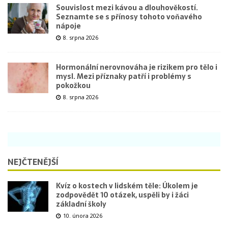
Souvislost mezi kávou a dlouhověkostí.
Seznamte se s přínosy tohoto voňavého
nápoje
8. srpna 2026
Hormonální nerovnováha je rizikem pro tělo i
mysl. Mezi příznaky patří i problémy s
pokožkou
8. srpna 2026
NEJČTENĚJŠÍ
Kvíz o kostech v lidském těle: Úkolem je
zodpovědět 10 otázek, uspěli by i žáci
základní školy
10. února 2026