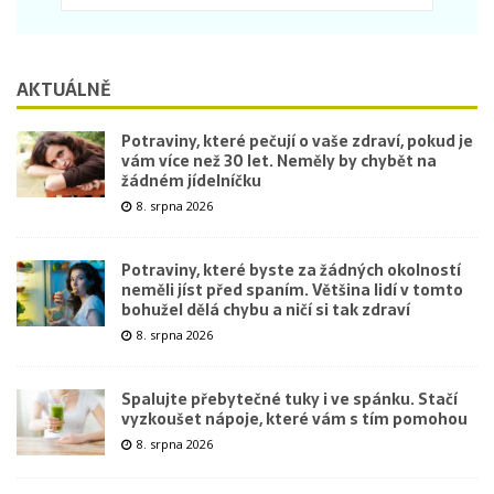
AKTUÁLNĚ
Potraviny, které pečují o vaše zdraví, pokud je
vám více než 30 let. Neměly by chybět na
žádném jídelníčku
8. srpna 2026
Potraviny, které byste za žádných okolností
neměli jíst před spaním. Většina lidí v tomto
bohužel dělá chybu a ničí si tak zdraví
8. srpna 2026
Spalujte přebytečné tuky i ve spánku. Stačí
vyzkoušet nápoje, které vám s tím pomohou
8. srpna 2026