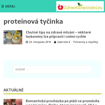
☰ MENU
proteinová tyčinka
Chutné tipy na zdravé mlsání – některé
laskominy lze připravit i velmi rychle
26. listopadu 2019
Gabriela K
Potraviny a doplňky
AKTUÁLNĚ
Romantická procházka po pláži se proměnila