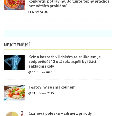
konkrétní potraviny. Udržujte tepny průchozí
bez větších problémů
6. srpna 2026
NEJČTENĚJŠÍ
Kvíz o kostech v lidském těle: Úkolem je
zodpovědět 10 otázek, uspěli by i žáci
základní školy
10. února 2026
Těstoviny se šmakounem
21. března 2015
Cizrnová polévka – zdraví z přírody