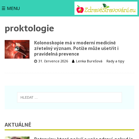
☰ MENU
proktologie
Kolonoskopie má v moderní medicíně
zřetelný význam. Potíže může ušetřit i
pravidelná prevence
31. července 2026
Lenka Burešová
Rady a tipy
AKTUÁLNĚ