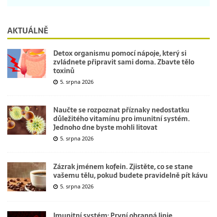
AKTUÁLNĚ
Detox organismu pomocí nápoje, který si
zvládnete připravit sami doma. Zbavte tělo
toxinů
5. srpna 2026
Naučte se rozpoznat příznaky nedostatku
důležitého vitamínu pro imunitní systém.
Jednoho dne byste mohli litovat
5. srpna 2026
Zázrak jménem kofein. Zjistěte, co se stane
vašemu tělu, pokud budete pravidelně pít kávu
5. srpna 2026
Imunitní systém: První obranná linie