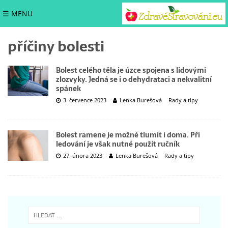
☰ MENU
příčiny bolesti
Bolest celého těla je úzce spojena s lidovými
zlozvyky. Jedná se i o dehydrataci a nekvalitní
spánek
3. července 2023
Lenka Burešová
Rady a tipy
Bolest ramene je možné tlumit i doma. Při
ledování je však nutné použít ručník
27. února 2023
Lenka Burešová
Rady a tipy