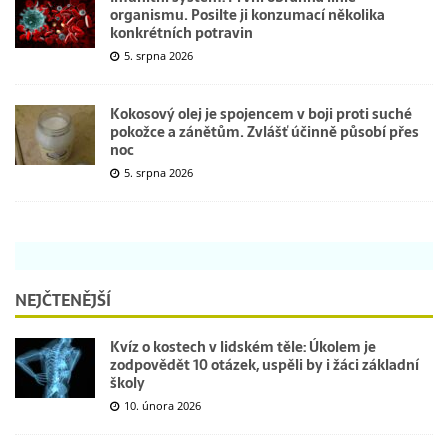
organismu. Posilte ji konzumací několika
konkrétních potravin
5. srpna 2026
Kokosový olej je spojencem v boji proti suché
pokožce a zánětům. Zvlášť účinně působí přes
noc
5. srpna 2026
NEJČTENĚJŠÍ
Kvíz o kostech v lidském těle: Úkolem je
zodpovědět 10 otázek, uspěli by i žáci základní
školy
10. února 2026