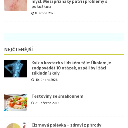
mysl. Mezi příznaky patří i problémy s
pokožkou
8. srpna 2026
NEJČTENĚJŠÍ
Kvíz o kostech v lidském těle: Úkolem je
zodpovědět 10 otázek, uspěli by i žáci
základní školy
10. února 2026
Těstoviny se šmakounem
21. března 2015
Cizrnová polévka – zdraví z přírody