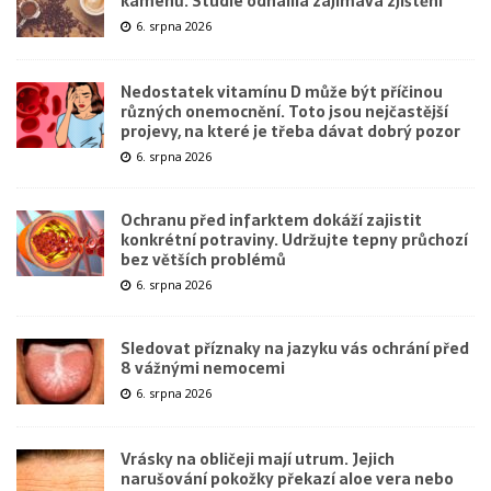
kamenů. Studie odhalila zajímavá zjištění
6. srpna 2026
Nedostatek vitamínu D může být příčinou
různých onemocnění. Toto jsou nejčastější
projevy, na které je třeba dávat dobrý pozor
6. srpna 2026
Ochranu před infarktem dokáží zajistit
konkrétní potraviny. Udržujte tepny průchozí
bez větších problémů
6. srpna 2026
Sledovat příznaky na jazyku vás ochrání před
8 vážnými nemocemi
6. srpna 2026
Vrásky na obličeji mají utrum. Jejich
narušování pokožky překazí aloe vera nebo