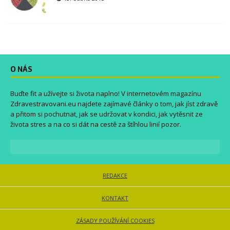
O NÁS
Buďte fit a užívejte si života naplno! V internetovém magazínu
Zdravestravovani.eu
najdete zajímavé články o tom, jak jíst zdravě
a přitom si pochutnat, jak se udržovat v kondici, jak vytěsnit ze
života stres a na co si dát na cestě za štíhlou linií pozor.
REDAKCE
KONTAKT
ZÁSADY POUŽÍVÁNÍ COOKIES