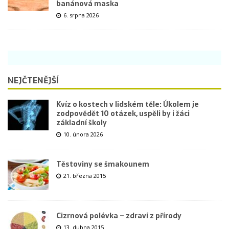
banánová maska
6. srpna 2026
NEJČTENĚJŠÍ
Kvíz o kostech v lidském těle: Úkolem je
zodpovědět 10 otázek, uspěli by i žáci
základní školy
10. února 2026
Těstoviny se šmakounem
21. března 2015
Cizrnová polévka – zdraví z přírody
13. dubna 2015