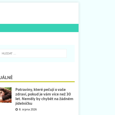
UÁLNĚ
Potraviny, které pečují o vaše
zdraví, pokud je vám více než 30
let. Neměly by chybět na žádném
jídelníčku
8. srpna 2026