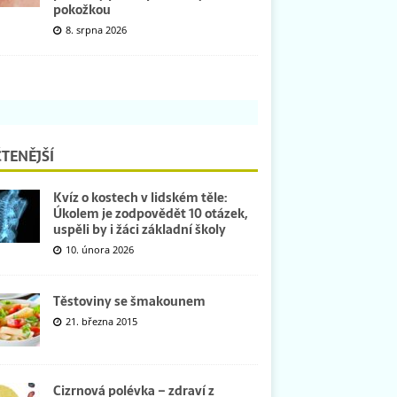
pokožkou
8. srpna 2026
TENĚJŠÍ
Kvíz o kostech v lidském těle:
Úkolem je zodpovědět 10 otázek,
uspěli by i žáci základní školy
10. února 2026
Těstoviny se šmakounem
21. března 2015
Cizrnová polévka – zdraví z