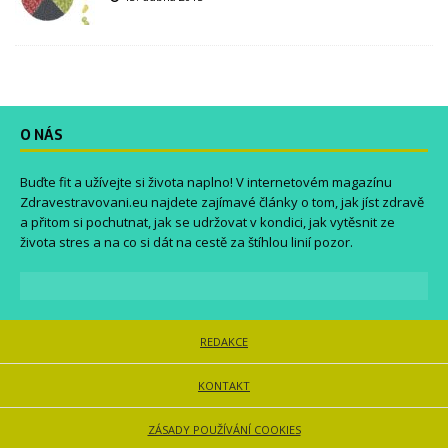
O NÁS
Buďte fit a užívejte si života naplno! V internetovém magazínu
Zdravestravovani.eu
najdete zajímavé články o tom, jak jíst zdravě
a přitom si pochutnat, jak se udržovat v kondici, jak vytěsnit ze
života stres a na co si dát na cestě za štíhlou linií pozor.
REDAKCE
KONTAKT
ZÁSADY POUŽÍVÁNÍ COOKIES