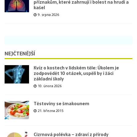
příznakům, které zahrnují i bolest na hrudi a
kašel
9. srpna 2026
NEJČTENĚJŠÍ
Kvíz o kostech v lidském těle: Úkolem je
zodpovědět 10 otázek, uspěli by i žáci
základní školy
10. února 2026
Těstoviny se šmakounem
21. března 2015
Cizrnová polévka – zdraví z přírody