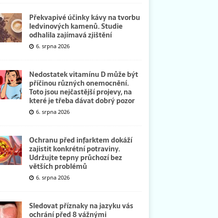
Překvapivé účinky kávy na tvorbu
ledvinových kamenů. Studie
odhalila zajímavá zjištění
6. srpna 2026
Nedostatek vitamínu D může být
příčinou různých onemocnění.
Toto jsou nejčastější projevy, na
které je třeba dávat dobrý pozor
6. srpna 2026
Ochranu před infarktem dokáží
zajistit konkrétní potraviny.
Udržujte tepny průchozí bez
větších problémů
6. srpna 2026
Sledovat příznaky na jazyku vás
ochrání před 8 vážnými