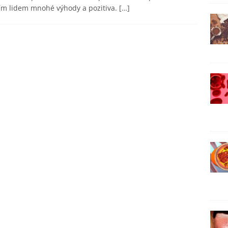
ím lidem mnohé výhody a pozitiva.
[…]