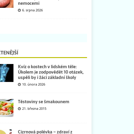
nemocemi
6. srpna 2026
TENĚJŠÍ
Kvíz o kostech v lidském těle:
Úkolem je zodpovědět 10 otázek,
uspěli by i žáci základní školy
10. února 2026
Těstoviny se šmakounem
21. března 2015
Cizrnová polévka – zdraví z