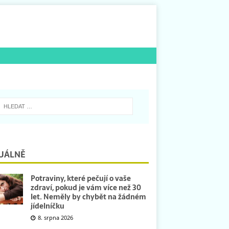
UÁLNĚ
Potraviny, které pečují o vaše
zdraví, pokud je vám více než 30
let. Neměly by chybět na žádném
jídelníčku
8. srpna 2026