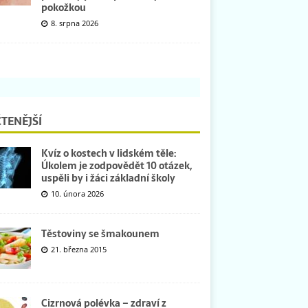
pokožkou
8. srpna 2026
TENĚJŠÍ
Kvíz o kostech v lidském těle:
Úkolem je zodpovědět 10 otázek,
uspěli by i žáci základní školy
10. února 2026
Těstoviny se šmakounem
21. března 2015
Cizrnová polévka – zdraví z