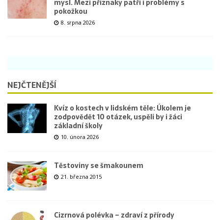
mysl. Mezi příznaky patří i problémy s
pokožkou
8. srpna 2026
NEJČTENĚJŠÍ
Kvíz o kostech v lidském těle: Úkolem je
zodpovědět 10 otázek, uspěli by i žáci
základní školy
10. února 2026
Těstoviny se šmakounem
21. března 2015
Cizrnová polévka – zdraví z přírody