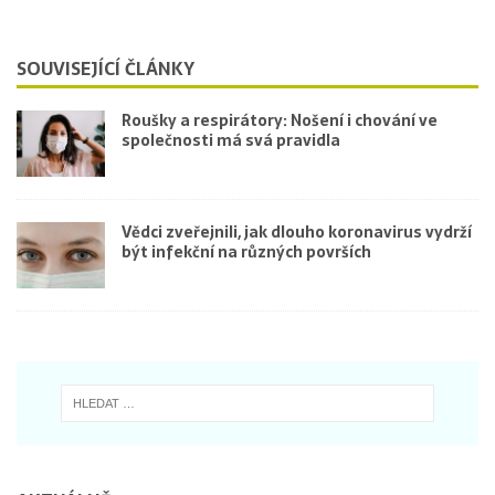
SOUVISEJÍCÍ ČLÁNKY
Roušky a respirátory: Nošení i chování ve
společnosti má svá pravidla
Vědci zveřejnili, jak dlouho koronavirus vydrží
být infekční na různých površích