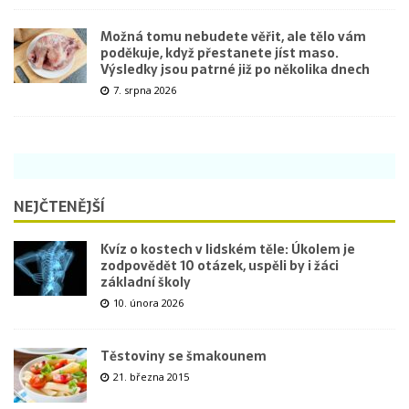
Možná tomu nebudete věřit, ale tělo vám
poděkuje, když přestanete jíst maso.
Výsledky jsou patrné již po několika dnech
7. srpna 2026
NEJČTENĚJŠÍ
Kvíz o kostech v lidském těle: Úkolem je
zodpovědět 10 otázek, uspěli by i žáci
základní školy
10. února 2026
Těstoviny se šmakounem
21. března 2015