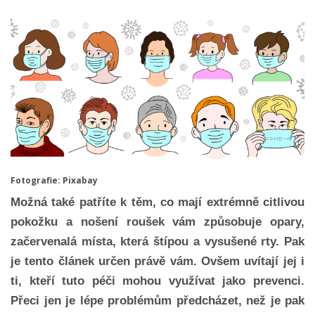
Fotografie: Pixabay
Možná také patříte k těm, co mají extrémně citlivou
pokožku a nošení roušek vám způsobuje opary,
začervenalá místa, která štípou a vysušené rty. Pak
je tento článek určen právě vám. Ovšem uvítají jej i
ti, kteří tuto péči mohou využívat jako prevenci.
Přeci jen je lépe problémům předcházet, než je pak