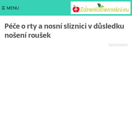
☰ MENU
Péče o rty a nosní sliznici v důsledku
nošení roušek