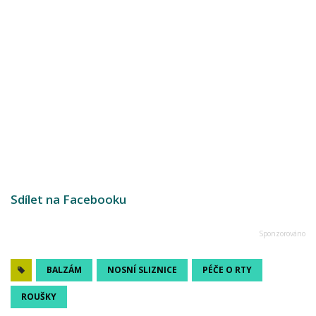
Sdílet na Facebooku
BALZÁM
NOSNÍ SLIZNICE
PÉČE O RTY
ROUŠKY