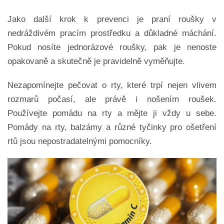
Jako další krok k prevenci je praní roušky v
nedráždivém pracím prostředku a důkladné máchání.
Pokud nosíte jednorázové roušky, pak je nenoste
opakovaně a skutečně je pravidelně vyměňujte.
Nezapomínejte pečovat o rty, které trpí nejen vlivem
rozmarů počasí, ale právě i nošením roušek.
Používejte pomádu na rty a mějte ji vždy u sebe.
Pomády na rty, balzámy a různé tyčinky pro ošetření
rtů jsou nepostradatelnými pomocníky.