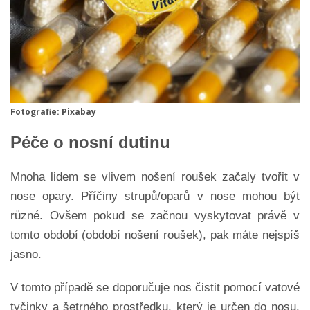
Fotografie: Pixabay
Péče o nosní dutinu
Mnoha lidem se vlivem nošení roušek začaly tvořit v
nose opary. Příčiny strupů/oparů v nose mohou být
různé. Ovšem pokud se začnou vyskytovat právě v
tomto období (období nošení roušek), pak máte nejspíš
jasno.
V tomto případě se doporučuje nos čistit pomocí vatové
tyčinky a šetrného prostředku, který je určen do nosu.