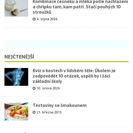
Kombinace česneku a mléka pošle nachlazení
a chřipku tam, kam patří. Stačí pouhých 10
stroužků
6. srpna 2026
NEJČTENĚJŠÍ
Kvíz o kostech v lidském těle: Úkolem je
zodpovědět 10 otázek, uspěli by i žáci
základní školy
10. února 2026
Těstoviny se šmakounem
21. března 2015