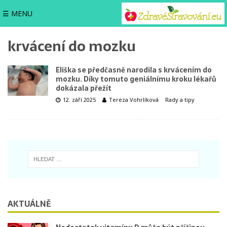
☰ MENU
krvácení do mozku
Eliška se předčasně narodila s krvácením do
mozku. Díky tomuto geniálnímu kroku lékařů
dokázala přežít
12. září 2025
Tereza Vohrlíková
Rady a tipy
AKTUÁLNĚ