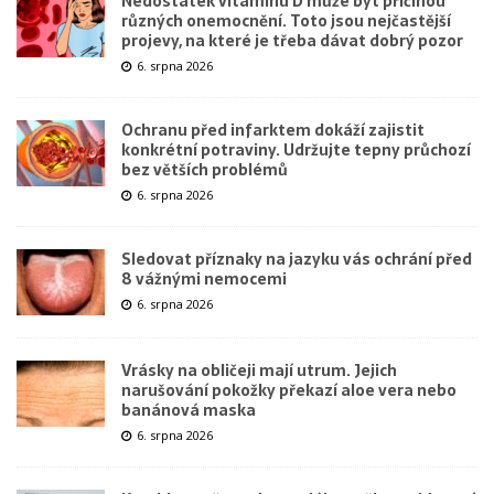
Nedostatek vitamínu D může být příčinou
různých onemocnění. Toto jsou nejčastější
projevy, na které je třeba dávat dobrý pozor
6. srpna 2026
Ochranu před infarktem dokáží zajistit
konkrétní potraviny. Udržujte tepny průchozí
bez větších problémů
6. srpna 2026
Sledovat příznaky na jazyku vás ochrání před
8 vážnými nemocemi
6. srpna 2026
Vrásky na obličeji mají utrum. Jejich
narušování pokožky překazí aloe vera nebo
banánová maska
6. srpna 2026