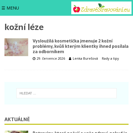
☰ MENU
kožní léze
Vysloužilá kosmetička jmenuje 2 kožní
problémy, kvůli kterým klientky ihned posílala
za odborníkem
29. července 2026
Lenka Burešová
Rady a tipy
AKTUÁLNĚ