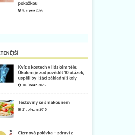
pokožkou
8. srpna 2026
TENĚJŠÍ
Kvíz o kostech v lidském těle:
Úkolem je zodpovědět 10 otázek,
uspěli by i žáci základní školy
10. února 2026
Těstoviny se šmakounem
21. března 2015
Cizrnová polévka – zdraví z