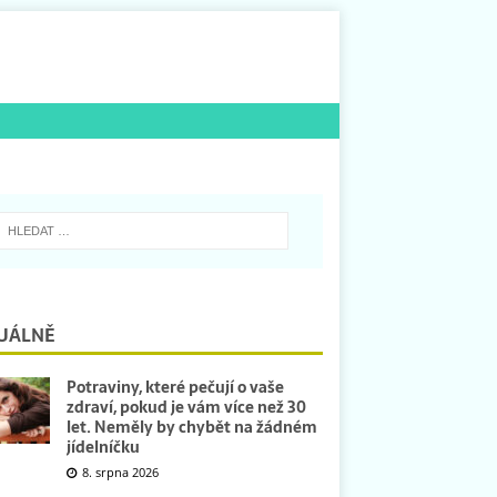
UÁLNĚ
Potraviny, které pečují o vaše
zdraví, pokud je vám více než 30
let. Neměly by chybět na žádném
jídelníčku
8. srpna 2026