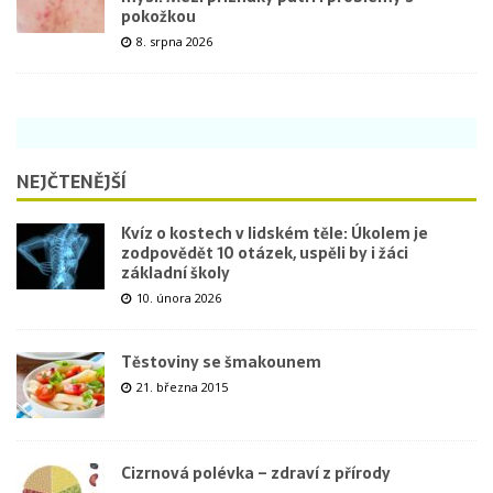
pokožkou
8. srpna 2026
NEJČTENĚJŠÍ
Kvíz o kostech v lidském těle: Úkolem je
zodpovědět 10 otázek, uspěli by i žáci
základní školy
10. února 2026
Těstoviny se šmakounem
21. března 2015
Cizrnová polévka – zdraví z přírody