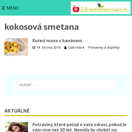
☰ MENU
kokosová smetana
Kuřecí maso s banánem
14. června 2016
Gabriela K
Potraviny a doplňky
AKTUÁLNĚ
Potraviny, které pečují o vaše zdraví, pokud je
vám více než 30 let. Neměly by chybět na