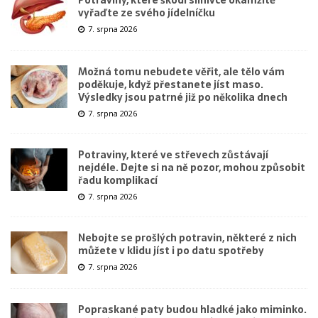
vyřaďte ze svého jídelníčku
7. srpna 2026
Možná tomu nebudete věřit, ale tělo vám
poděkuje, když přestanete jíst maso.
Výsledky jsou patrné již po několika dnech
7. srpna 2026
Potraviny, které ve střevech zůstávají
nejdéle. Dejte si na ně pozor, mohou způsobit
řadu komplikací
7. srpna 2026
Nebojte se prošlých potravin, některé z nich
můžete v klidu jíst i po datu spotřeby
7. srpna 2026
Popraskané paty budou hladké jako miminko.