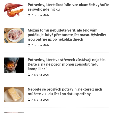
Potraviny, které škodí slinivce okamžitě vyřaďte
ze svého jídelníčku
7. srpna 2026
Možná tomu nebudete věřit, ale tělo vám
poděkuje, když přestanete jíst maso. Výsledky
jsou patrné již po několika dnech
7. srpna 2026
Potraviny, které ve střevech zůstávají nejdéle.
Dejte si na ně pozor, mohou způsobit řadu
komplikací
7. srpna 2026
Nebojte se prošlých potravin, některé z nich
můžete v klidu jíst i po datu spotřeby
7. srpna 2026