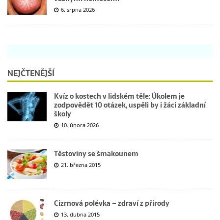
6. srpna 2026
NEJČTENĚJŠÍ
Kvíz o kostech v lidském těle: Úkolem je
zodpovědět 10 otázek, uspěli by i žáci základní
školy
10. února 2026
Těstoviny se šmakounem
21. března 2015
Cizrnová polévka – zdraví z přírody
13. dubna 2015