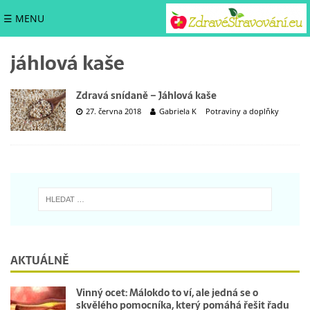
☰ MENU
jáhlová kaše
Zdravá snídaně – Jáhlová kaše
27. června 2018
Gabriela K
Potraviny a doplňky
AKTUÁLNĚ
Vinný ocet: Málokdo to ví, ale jedná se o
skvělého pomocníka, který pomáhá řešit řadu