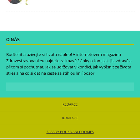
O NÁS
Buďte fit a užívejte si života naplno! V internetovém magazínu
Zdravestravovani.eu
najdete zajímavé články o tom, jak jíst zdravě a
přitom si pochutnat, jak se udržovat v kondici, jak vytěsnit ze života
stres a na co si dát na cestě za štíhlou linií pozor.
REDAKCE
KONTAKT
ZÁSADY POUŽÍVÁNÍ COOKIES