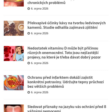
chronických problémů
6. srpna 2026
Překvapivé účinky kávy na tvorbu ledvinových
kamenů. Studie odhalila zajímavá zjištění
6. srpna 2026
Nedostatek vitamínu D může být příčinou
různých onemocnění. Toto jsou nejčastější
projevy, na které je třeba dávat dobrý pozor
6. srpna 2026
Ochranu před infarktem dokáží zajistit
konkrétní potraviny. Udržujte tepny průchozí
bez větších problémů
6. srpna 2026
Sledovat příznaky na jazyku vás ochrání před 8
vážnými nemocemi