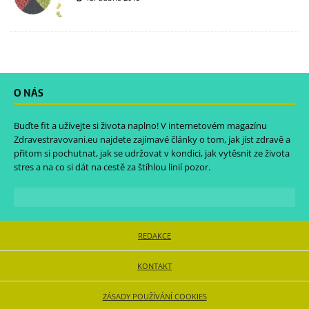
O NÁS
Buďte fit a užívejte si života naplno! V internetovém magazínu
Zdravestravovani.eu
najdete zajímavé články o tom, jak jíst zdravě a
přitom si pochutnat, jak se udržovat v kondici, jak vytěsnit ze života
stres a na co si dát na cestě za štíhlou linií pozor.
REDAKCE
KONTAKT
ZÁSADY POUŽÍVÁNÍ COOKIES