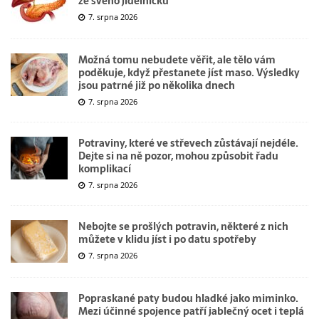
ze svého jídelníčku
7. srpna 2026
Možná tomu nebudete věřit, ale tělo vám
poděkuje, když přestanete jíst maso. Výsledky
jsou patrné již po několika dnech
7. srpna 2026
Potraviny, které ve střevech zůstávají nejdéle.
Dejte si na ně pozor, mohou způsobit řadu
komplikací
7. srpna 2026
Nebojte se prošlých potravin, některé z nich
můžete v klidu jíst i po datu spotřeby
7. srpna 2026
Popraskané paty budou hladké jako miminko.
Mezi účinné spojence patří jablečný ocet i teplá