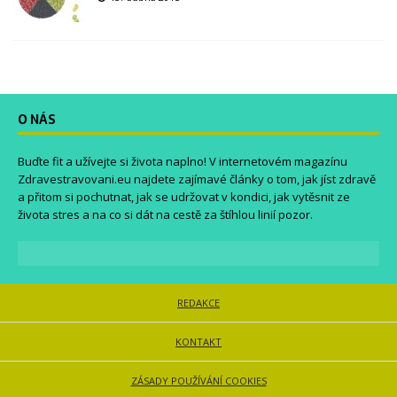
O NÁS
Buďte fit a užívejte si života naplno! V internetovém magazínu
Zdravestravovani.eu
najdete zajímavé články o tom, jak jíst zdravě
a přitom si pochutnat, jak se udržovat v kondici, jak vytěsnit ze
života stres a na co si dát na cestě za štíhlou linií pozor.
REDAKCE
KONTAKT
ZÁSADY POUŽÍVÁNÍ COOKIES