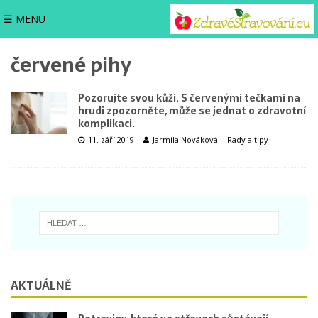
☰ MENU
červené pihy
Pozorujte svou kůži. S červenými tečkami na
hrudi zpozorněte, může se jednat o zdravotní
komplikaci.
11. září 2019
Jarmila Nováková
Rady a tipy
AKTUÁLNĚ