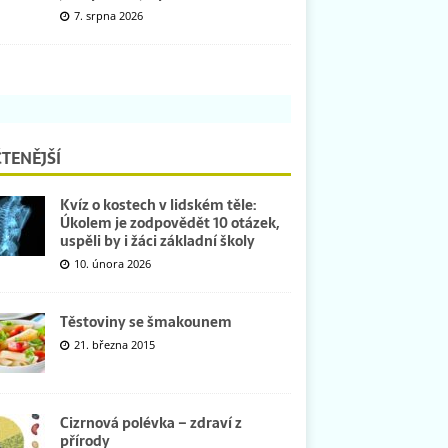
7. srpna 2026
TENĚJŠÍ
Kvíz o kostech v lidském těle:
Úkolem je zodpovědět 10 otázek,
uspěli by i žáci základní školy
10. února 2026
Těstoviny se šmakounem
21. března 2015
Cizrnová polévka – zdraví z
přírody