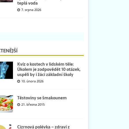
teplá voda
7. srpna 2026
TENĚJŠÍ
Kvíz o kostech v lidském těle:
Úkolem je zodpovědět 10 otázek,
uspěli by i žáci základní školy
10. února 2026
Těstoviny se šmakounem
21. března 2015
Cizrnová polévka – zdraví z