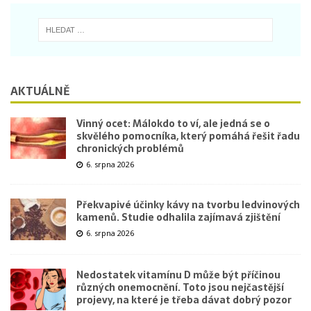
AKTUÁLNĚ
Vinný ocet: Málokdo to ví, ale jedná se o
skvělého pomocníka, který pomáhá řešit řadu
chronických problémů
6. srpna 2026
Překvapivé účinky kávy na tvorbu ledvinových
kamenů. Studie odhalila zajímavá zjištění
6. srpna 2026
Nedostatek vitamínu D může být příčinou
různých onemocnění. Toto jsou nejčastější
projevy, na které je třeba dávat dobrý pozor