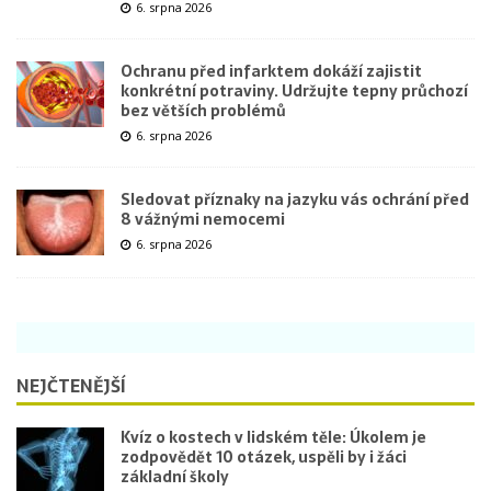
6. srpna 2026
Ochranu před infarktem dokáží zajistit
konkrétní potraviny. Udržujte tepny průchozí
bez větších problémů
6. srpna 2026
Sledovat příznaky na jazyku vás ochrání před
8 vážnými nemocemi
6. srpna 2026
NEJČTENĚJŠÍ
Kvíz o kostech v lidském těle: Úkolem je
zodpovědět 10 otázek, uspěli by i žáci
základní školy