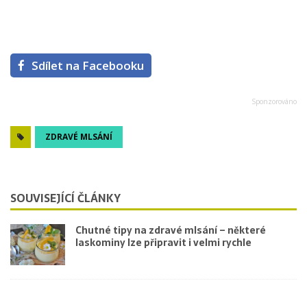
Sdílet na Facebooku
ZDRAVÉ MLSÁNÍ
SOUVISEJÍCÍ ČLÁNKY
Chutné tipy na zdravé mlsání – některé
laskominy lze připravit i velmi rychle