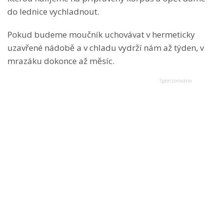
do lednice vychladnout.
Pokud budeme moučník uchovávat v hermeticky
uzavřené nádobě a v chladu vydrží nám až týden, v
mrazáku dokonce až měsíc.