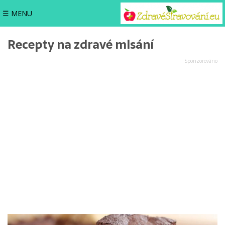
☰ MENU
Recepty na zdravé mlsání