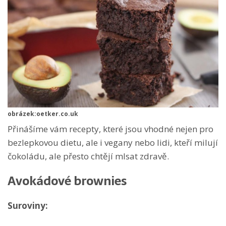
obrázek:oetker.co.uk
Přinášíme vám recepty, které jsou vhodné nejen pro
bezlepkovou dietu, ale i vegany nebo lidi, kteří milují
čokoládu, ale přesto chtějí mlsat zdravě.
Avokádové brownies
Suroviny: