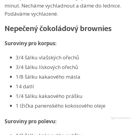
minut. Necháme vychladnout a dáme do lednice.
Podáváme vychlazené.
Nepečený čokoládový brownies
Suroviny pro korpus:
3/4 šálku vlašských ořechů
3/4 šálku lískových ořechů
1/8 šálku kakaového másla
14 datlí
1/4 šálku kakaového prášku
1 lžička panenského kokosového oleje
Suroviny pro polevu: