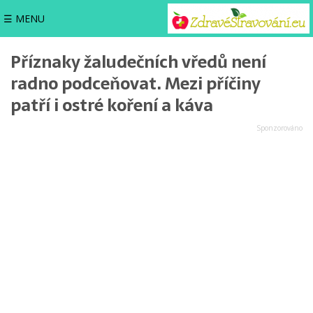
☰ MENU
Příznaky žaludečních vředů není
radno podceňovat. Mezi příčiny
patří i ostré koření a káva