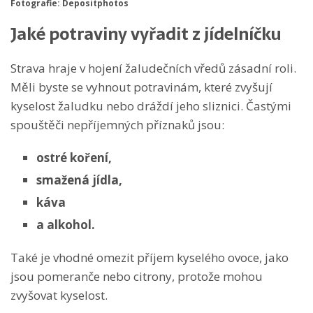
Fotografie: Depositphotos
Jaké potraviny vyřadit z jídelníčku
Strava hraje v hojení žaludečních vředů zásadní roli.
Měli byste se vyhnout potravinám, které zvyšují
kyselost žaludku nebo dráždí jeho sliznici. Častými
spouštěči nepříjemných příznaků jsou:
ostré koření,
smažená jídla,
káva
a alkohol.
Také je vhodné omezit příjem kyselého ovoce, jako
jsou pomeranče nebo citrony, protože mohou
zvyšovat kyselost.