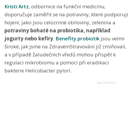
Kristi Artz
, odbornice na funkční medicínu,
doporučuje zaměřit se na potraviny, které podporují
hojení, jako jsou celozrnné obiloviny, zelenina a
potraviny bohaté na probiotika, například
jogurty nebo kefíry
.
Benefity probiotik
jsou velmi
široké, jak jsme na ZdravémStravování již zmiňovali,
a v případě žaludečních vředů mohou přispět k
regulaci mikrobiomu a pomoci při eradikaci
bakterie Helicobacter pylori.