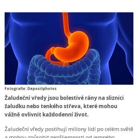
Fotografie: Depositphotos
Žaludeční vředy jsou bolestivé rány na sliznici
žaludku nebo tenkého střeva, které mohou
vážně ovlivnit každodenní život.
Žaludeční vředy postihují miliony lidí po celém světě
a mohou způsobit nepříjemnosti od jemného