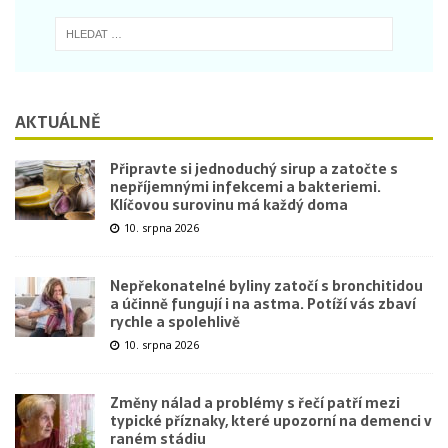
AKTUÁLNĚ
Připravte si jednoduchý sirup a zatočte s
nepříjemnými infekcemi a bakteriemi.
Klíčovou surovinu má každý doma
10. srpna 2026
Nepřekonatelné byliny zatočí s bronchitidou
a účinně fungují i na astma. Potíží vás zbaví
rychle a spolehlivě
10. srpna 2026
Změny nálad a problémy s řečí patří mezi
typické příznaky, které upozorní na demenci v
raném stádiu