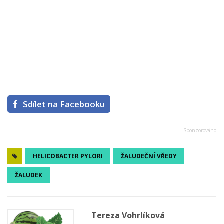
Sdílet na Facebooku
HELICOBACTER PYLORI
ŽALUDEČNÍ VŘEDY
ŽALUDEK
Tereza Vohrlíková