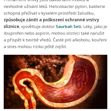
nevhodné užívání léků. Helicobacter pylori, bakterie
schopná přežívat v kyselém prostředí žaludku,
způsobuje zánět a poškození ochranné vrstvy
sliznice
, vysvětluje doktor
Saurbah Seti
. Léky, jako je
ibuprofen nebo aspirin, mohou sliznici také narušit
a přispět k tvorbě vředů. Časté pití alkoholu, kouření
a stres mohou riziko ještě zvýšit.