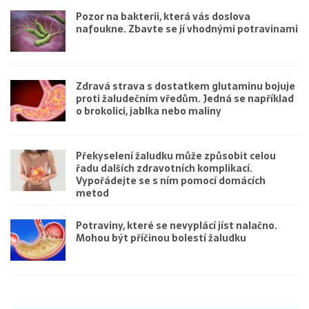
Pozor na bakterii, která vás doslova
nafoukne. Zbavte se jí vhodnými potravinami
Zdravá strava s dostatkem glutaminu bojuje
proti žaludečním vředům. Jedná se například
o brokolici, jablka nebo maliny
Překyselení žaludku může způsobit celou
řadu dalších zdravotních komplikací.
Vypořádejte se s ním pomocí domácích
metod
Potraviny, které se nevyplácí jíst nalačno.
Mohou být příčinou bolestí žaludku