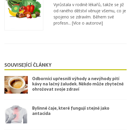
Vyrůstala v rodině lékařů, takže se již
od raného dětství věnuje všemu, co je
spojeno se zdravím. Během své
profesn...
[Více o autorovi]
SOUVISEJÍCÍ ČLÁNKY
Odborníci upřesnili výhody a nevýhody pití
kávy na lačný žaludek. Někdo může zbytečně
ohrožovat svoje zdraví
Bylinné čaje, které fungují stejně jako
antacida