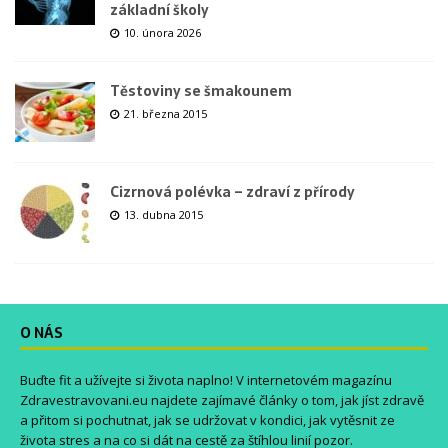
základní školy
10. února 2026
Těstoviny se šmakounem
21. března 2015
Cizrnová polévka – zdraví z přírody
13. dubna 2015
O NÁS
Buďte fit a užívejte si života naplno! V internetovém magazínu
Zdravestravovani.eu
najdete zajímavé články o tom, jak jíst zdravě
a přitom si pochutnat, jak se udržovat v kondici, jak vytěsnit ze
života stres a na co si dát na cestě za štíhlou linií pozor.