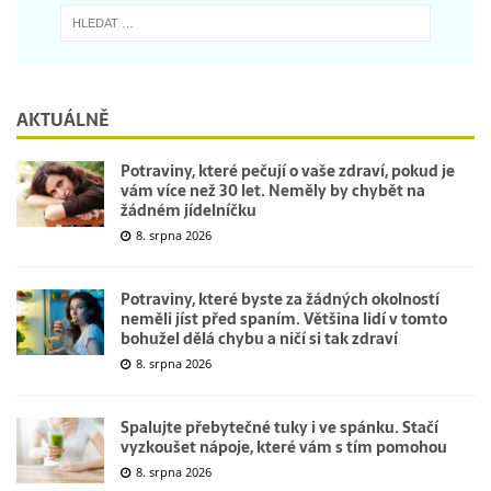
AKTUÁLNĚ
Potraviny, které pečují o vaše zdraví, pokud je
vám více než 30 let. Neměly by chybět na
žádném jídelníčku
8. srpna 2026
Potraviny, které byste za žádných okolností
neměli jíst před spaním. Většina lidí v tomto
bohužel dělá chybu a ničí si tak zdraví
8. srpna 2026
Spalujte přebytečné tuky i ve spánku. Stačí
vyzkoušet nápoje, které vám s tím pomohou
8. srpna 2026