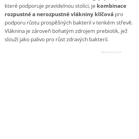
které podporuje pravidelnou stolici, je
kombinace
rozpustné a nerozpustné vlákniny
klíčová
pro
podporu růstu prospěšných bakterií v tenkém střevě.
Vláknina je zároveň bohatým zdrojem prebiotik, jež
slouží jako palivo pro růst zdravých bakterií.