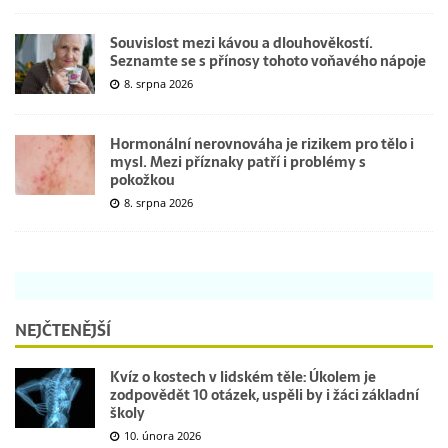
Souvislost mezi kávou a dlouhověkostí.
Seznamte se s přínosy tohoto voňavého nápoje
8. srpna 2026
Hormonální nerovnováha je rizikem pro tělo i
mysl. Mezi příznaky patří i problémy s
pokožkou
8. srpna 2026
NEJČTENĚJŠÍ
Kvíz o kostech v lidském těle: Úkolem je
zodpovědět 10 otázek, uspěli by i žáci základní
školy
10. února 2026