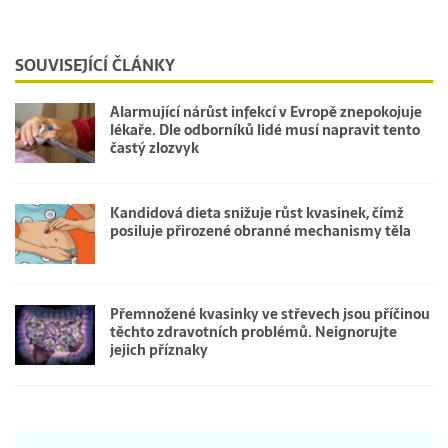
SOUVISEJÍCÍ ČLÁNKY
Alarmující nárůst infekcí v Evropě znepokojuje
lékaře. Dle odborníků lidé musí napravit tento
častý zlozvyk
Kandidová dieta snižuje růst kvasinek, čímž
posiluje přirozené obranné mechanismy těla
Přemnožené kvasinky ve střevech jsou příčinou
těchto zdravotních problémů. Neignorujte
jejich příznaky