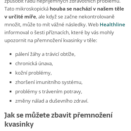
způsobit řadu nepříjemných zdravotních problémů.
Tato mikroskopická
houba se nachází v našem těle
v určité míře
, ale když se začne nekontrolovaně
množit, může to mít vážné následky. Web
Healthline
informoval o šesti příznacích, které by vás mohly
upozornit na přemnožení kvasinky v těle:
pálení žáhy a trávicí obtíže,
chronická únava,
kožní problémy,
zhoršení imunitního systému,
problémy s trávením potravy,
změny nálad a duševního zdraví.
Jak se můžete zbavit přemnožení
kvasinky