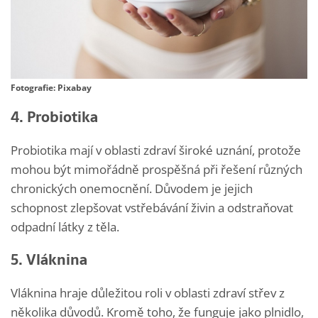
Fotografie: Pixabay
4. Probiotika
Probiotika mají v oblasti zdraví široké uznání, protože
mohou být mimořádně prospěšná při řešení různých
chronických onemocnění. Důvodem je jejich
schopnost zlepšovat vstřebávání živin a odstraňovat
odpadní látky z těla.
5. Vláknina
Vláknina hraje důležitou roli v oblasti zdraví střev z
několika důvodů. Kromě toho, že funguje jako plnidlo,