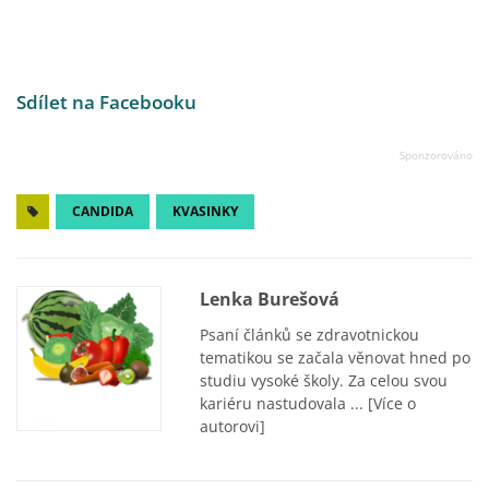
Sdílet na Facebooku
CANDIDA
KVASINKY
Lenka Burešová
Psaní článků se zdravotnickou
tematikou se začala věnovat hned po
studiu vysoké školy. Za celou svou
kariéru nastudovala ...
[Více o
autorovi]