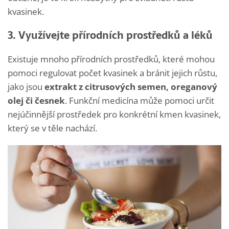
kvasinek.
3. Využívejte přírodních prostředků a léků
Existuje mnoho přírodních prostředků, které mohou
pomoci regulovat počet kvasinek a bránit jejich růstu,
jako jsou
extrakt z citrusových semen, oreganový
olej či česnek
. Funkční medicína může pomoci určit
nejúčinnější prostředek pro konkrétní kmen kvasinek,
který se v těle nachází.