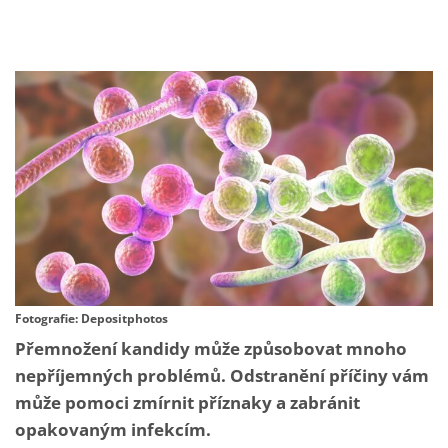
Fotografie: Depositphotos
Přemnožení kandidy může způsobovat mnoho
nepříjemných problémů. Odstranění příčiny vám
může pomoci zmírnit příznaky a zabránit
opakovaným infekcím.