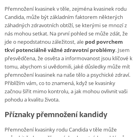
Přemnožení kvasinek v těle, zejména kvasinek rodu
Candida, může být základním faktorem některých
záhadných zdravotních obtíží, se kterými se mnozí z
nás mohou setkat. Na první pohled se může zdát, že
jde o nepodstatnou záležitost, ale
pod povrchem
tkví potenciálně vážné zdravotní problémy
. Jsem
přesvědčena, že osvěta a informovanost jsou klíčové k
tomu, abychom si uvědomili, jaké důsledky může mít
přemnožení kvasinek na naše tělo a psychické zdraví.
Přiblížím vám, co to znamená, když se kvasinky
začnou šířit mimo kontrolu, a jak mohou ovlivnit vaši
pohodu a kvalitu života.
Příznaky přemnožení kandidy
Přemnožení kvasinky rodu Candida v těle může