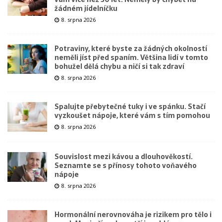
žádném jídelníčku
8. srpna 2026
Potraviny, které byste za žádných okolností
neměli jíst před spaním. Většina lidí v tomto
bohužel dělá chybu a ničí si tak zdraví
8. srpna 2026
Spalujte přebytečné tuky i ve spánku. Stačí
vyzkoušet nápoje, které vám s tím pomohou
8. srpna 2026
Souvislost mezi kávou a dlouhověkostí.
Seznamte se s přínosy tohoto voňavého
nápoje
8. srpna 2026
Hormonální nerovnováha je rizikem pro tělo i