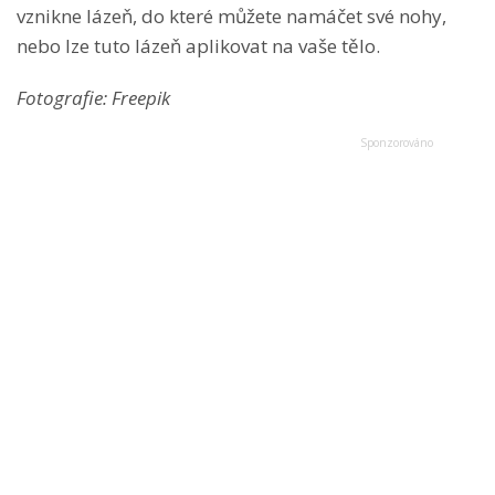
vznikne lázeň, do které můžete namáčet své nohy,
nebo lze tuto lázeň aplikovat na vaše tělo.
Fotografie: Freepik