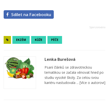
Sdílet na Facebooku
EKZÉM
KŮŽE
PÉČE
Lenka Burešová
Psaní článků se zdravotnickou
tematikou se začala věnovat hned po
studiu vysoké školy. Za celou svou
kariéru nastudovala ...
[Více o autorovi]