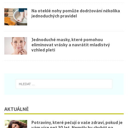
Na oteklé nohy pomůže dodržování několika
jednoduchých pravidel
Jednoduché masky, které pomohou
eliminovat vrásky a navrátit mladistvý
vzhled pleti
AKTUÁLNĚ
Potraviny, které pečují o vaše zdraví, pokud je
vám více než 30 let. Neměly by chybět na