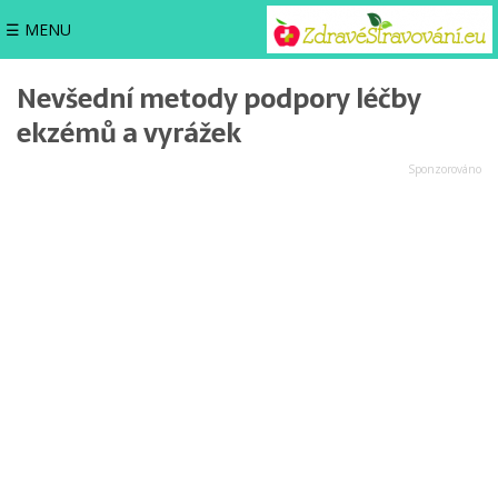
☰ MENU
Nevšední metody podpory léčby
ekzémů a vyrážek