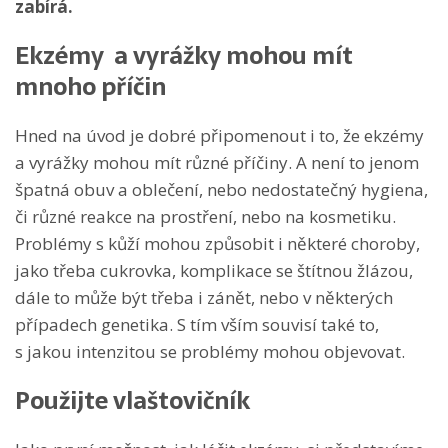
zabírá.
Ekzémy a vyrážky mohou mít
mnoho příčin
Hned na úvod je dobré připomenout i to, že ekzémy
a vyrážky mohou mít různé příčiny. A není to jenom
špatná obuv a oblečení, nebo nedostatečný hygiena,
či různé reakce na prostření, nebo na kosmetiku.
Problémy s kůží mohou způsobit i některé choroby,
jako třeba cukrovka, komplikace se štítnou žlázou,
dále to může být třeba i zánět, nebo v některých
případech genetika. S tím vším souvisí také to,
s jakou intenzitou se problémy mohou objevovat.
Použijte vlaštovičník