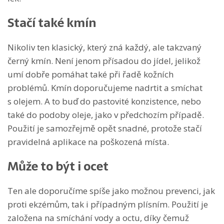
Stačí také kmín
Nikoliv ten klasický, který zná každý, ale takzvaný
černý kmín. Není jenom přísadou do jídel, jelikož
umí dobře pomáhat také při řadě kožních
problémů. Kmín doporučujeme nadrtit a smíchat
s olejem. A to buď do pastovité konzistence, nebo
také do podoby oleje, jako v předchozím případě.
Použití je samozřejmě opět snadné, protože stačí
pravidelná aplikace na poškozená místa.
Může to být i ocet
Ten ale doporučíme spíše jako možnou prevenci, jak
proti ekzémům, tak i případným plísním. Použití je
založena na smíchání vody a octu, díky čemuž