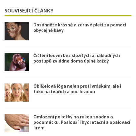
SOUVISEJÍCÍ ČLÁNKY
Dosáhněte krásné a zdravé pleti za pomoci
obyčejné kávy
Čištění ledvin bez složitých a nákladných
postupů zvládne doma úplně každý
Obličejová jóga nejen proti vráskám, ale i
tuku na tvářích a pod bradou
Omlazení pokožky na rukou snadno a
podomácku: Poslouží i hydratační a opalovací
krém