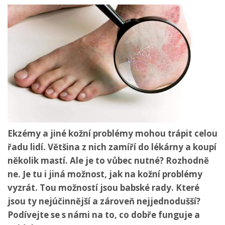
Ekzémy a jiné kožní problémy mohou trápit celou
řadu lidí. Většina z nich zamíří do lékárny a koupí
několik mastí. Ale je to vůbec nutné? Rozhodně
ne. Je tu i jiná možnost, jak na kožní problémy
vyzrát. Tou možností jsou babské rady. Které
jsou ty nejúčinnější a zároveň nejjednodušší?
Podívejte se s námi na to, co dobře funguje a