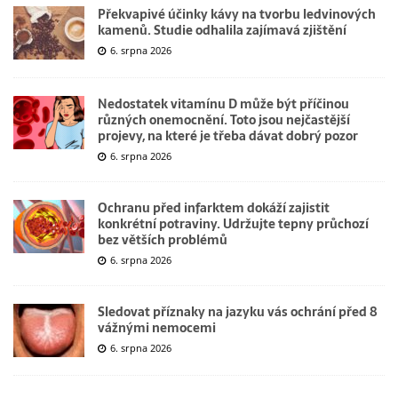
Překvapivé účinky kávy na tvorbu ledvinových
kamenů. Studie odhalila zajímavá zjištění
6. srpna 2026
Nedostatek vitamínu D může být příčinou
různých onemocnění. Toto jsou nejčastější
projevy, na které je třeba dávat dobrý pozor
6. srpna 2026
Ochranu před infarktem dokáží zajistit
konkrétní potraviny. Udržujte tepny průchozí
bez větších problémů
6. srpna 2026
Sledovat příznaky na jazyku vás ochrání před 8
vážnými nemocemi
6. srpna 2026