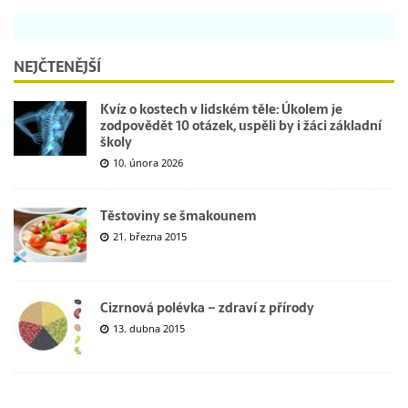
NEJČTENĚJŠÍ
Kvíz o kostech v lidském těle: Úkolem je
zodpovědět 10 otázek, uspěli by i žáci základní
školy
10. února 2026
Těstoviny se šmakounem
21. března 2015
Cizrnová polévka – zdraví z přírody
13. dubna 2015