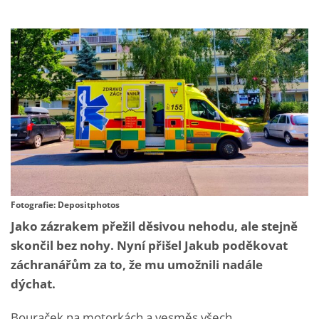
Fotografie: Depositphotos
Jako zázrakem přežil děsivou nehodu, ale stejně
skončil bez nohy. Nyní přišel Jakub poděkovat
záchranářům za to, že mu umožnili nadále
dýchat.
Bouraček na motorkách a vesměs všech