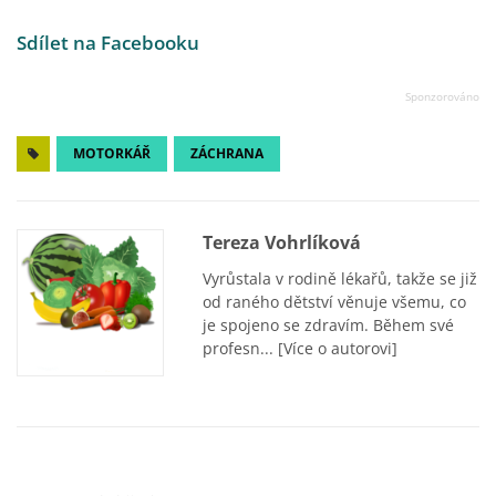
Sdílet na Facebooku
MOTORKÁŘ
ZÁCHRANA
Tereza Vohrlíková
Vyrůstala v rodině lékařů, takže se již
od raného dětství věnuje všemu, co
je spojeno se zdravím. Během své
profesn...
[Více o autorovi]