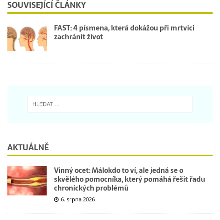
SOUVISEJÍCÍ ČLÁNKY
FAST: 4 písmena, která dokážou při mrtvici
zachránit život
AKTUÁLNĚ
Vinný ocet: Málokdo to ví, ale jedná se o
skvělého pomocníka, který pomáhá řešit řadu
chronických problémů
6. srpna 2026