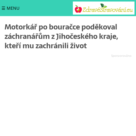
☰ MENU
Motorkář po bouračce poděkoval
záchranářům z Jihočeského kraje,
kteří mu zachránili život