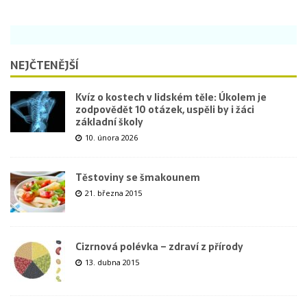
NEJČTENĚJŠÍ
Kvíz o kostech v lidském těle: Úkolem je
zodpovědět 10 otázek, uspěli by i žáci
základní školy
10. února 2026
Těstoviny se šmakounem
21. března 2015
Cizrnová polévka – zdraví z přírody
13. dubna 2015