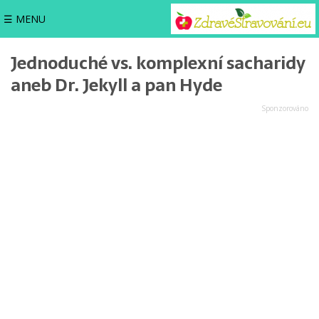
☰ MENU
Jednoduché vs. komplexní sacharidy
aneb Dr. Jekyll a pan Hyde