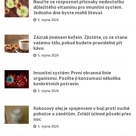
Naučte se rozpoznat příznaky nedostatku
důležitého vitamínu pro imunitní systém.
Jednoho dne byste mohli litovat
5. srpna 2026
Zázrak jménem kofein. Zjistěte, co se stane
vašemu tělu, pokud budete pravidelně pít
kávu
5. srpna 2026
Imunitní systém: První obranná linie
organismu. Posilte ji konzumací několika
konkrétních potravin
5. srpna 2026
Kokosový olej je spojencem v boji proti suché
pokožce a zánětům. Zvlášť účinně působí přes
noc
5. srpna 2026