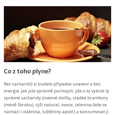
Co z toho plyne?
Bez sacharidů si budete připadat unavení a bez
energie. Jak jste správně pochopili, jde o to vybrat ty
správné sacharidy (ovesné vločky, sladké brambory
(méně škrobu), rýži natural, ovoce, zelenina (kde se
nachází i vláknina, luštěniny apod.) a konzumovat ji