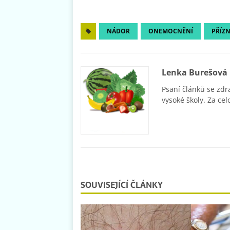
NÁDOR
ONEMOCNĚNÍ
PŘÍZ
Lenka Burešová
Psaní článků se zdr
vysoké školy. Za cel
SOUVISEJÍCÍ ČLÁNKY