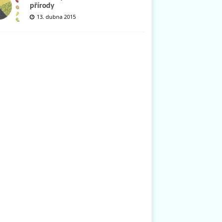
přírody
13. dubna 2015