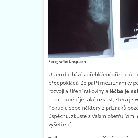
Fotografie: Unsplash
U žen dochází k přehlížení příznaků 
předpokládá, že patří mezi známky p
rozvoji a šíření rakoviny
a
léčba je na
onemocnění je také úzkost, která je 
Pokud u sebe některý z příznaků pozo
úspěchu, zkuste s Vaším ošetřujícím
vyšetření.