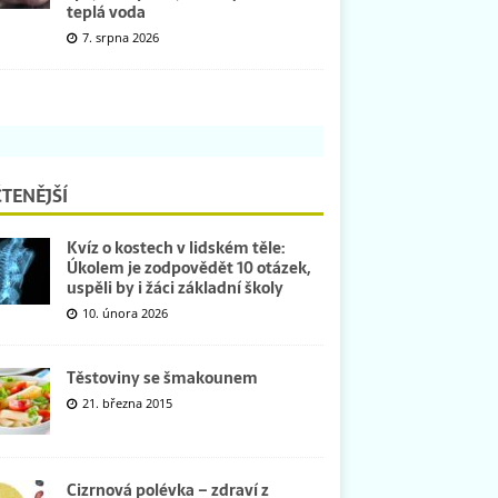
teplá voda
7. srpna 2026
TENĚJŠÍ
Kvíz o kostech v lidském těle:
Úkolem je zodpovědět 10 otázek,
uspěli by i žáci základní školy
10. února 2026
Těstoviny se šmakounem
21. března 2015
Cizrnová polévka – zdraví z