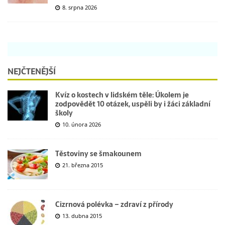
8. srpna 2026
NEJČTENĚJŠÍ
Kvíz o kostech v lidském těle: Úkolem je
zodpovědět 10 otázek, uspěli by i žáci základní
školy
10. února 2026
Těstoviny se šmakounem
21. března 2015
Cizrnová polévka – zdraví z přírody
13. dubna 2015