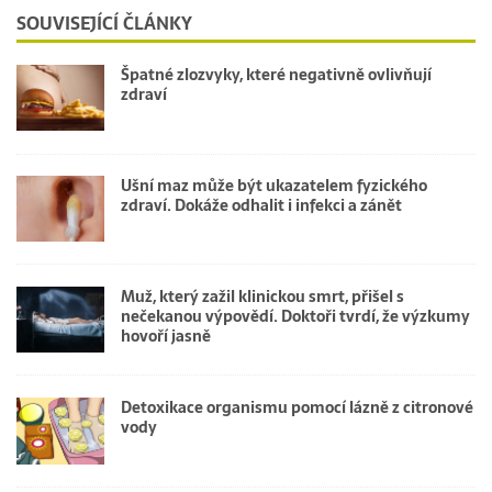
SOUVISEJÍCÍ ČLÁNKY
Špatné zlozvyky, které negativně ovlivňují
zdraví
Ušní maz může být ukazatelem fyzického
zdraví. Dokáže odhalit i infekci a zánět
Muž, který zažil klinickou smrt, přišel s
nečekanou výpovědí. Doktoři tvrdí, že výzkumy
hovoří jasně
Detoxikace organismu pomocí lázně z citronové
vody