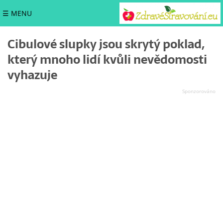
☰ MENU
Cibulové slupky jsou skrytý poklad,
který mnoho lidí kvůli nevědomosti
vyhazuje