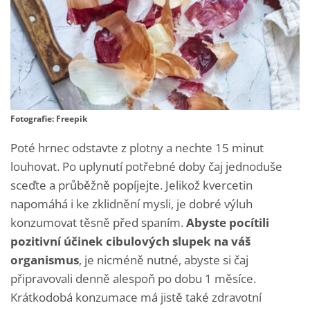
Fotografie: Freepik
Poté hrnec odstavte z plotny a nechte 15 minut
louhovat. Po uplynutí potřebné doby čaj jednoduše
sceďte a průběžně popíjejte. Jelikož kvercetin
napomáhá i ke zklidnění mysli, je dobré výluh
konzumovat těsně před spaním.
Abyste pocítili
pozitivní účinek cibulových slupek na váš
organismus
, je nicméně nutné, abyste si čaj
připravovali denně alespoň po dobu 1 měsíce.
Krátkodobá konzumace má jistě také zdravotní