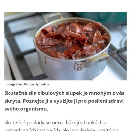
Fotografie: Depositphotos
Skutečná síla cibulových slupek je mnohým z vás
skryta. Poznejte ji a využijte ji pro posílení zdraví
svého organismu.
Skutečné poklady se nenacházejí v bankách a
nebankovních institucích, ale jsou leckdy ukryté na