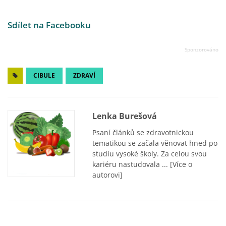
Sdílet na Facebooku
CIBULE
ZDRAVÍ
Lenka Burešová
Psaní článků se zdravotnickou
tematikou se začala věnovat hned po
studiu vysoké školy. Za celou svou
kariéru nastudovala ...
[Více o
autorovi]