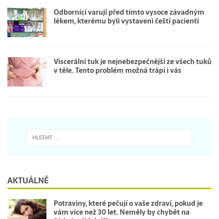
Odborníci varují před tímto vysoce závadným
lékem, kterému byli vystaveni čeští pacienti
Viscerální tuk je nejnebezpečnější ze všech tuků
v těle. Tento problém možná trápí i vás
AKTUÁLNĚ
Potraviny, které pečují o vaše zdraví, pokud je
vám více než 30 let. Neměly by chybět na