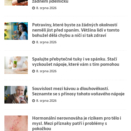
žádném jídelníčku
8. srpna 2026
Potraviny, které byste za žádných okolností
neměli jíst před spaním. Většina lidí v tomto
bohužel dělá chybu a ničí si tak zdraví
8. srpna 2026
Spalujte přebytečné tuky i ve spánku. Stačí
vyzkoušet nápoje, které vám s tím pomohou
8. srpna 2026
Souvislost mezi kávou a dlouhověkostí.
Seznamte se s přínosy tohoto voňavého nápoje
8. srpna 2026
Hormonální nerovnováha je rizikem pro tělo i
mysl. Mezi příznaky patří i problémy s
pokožkou