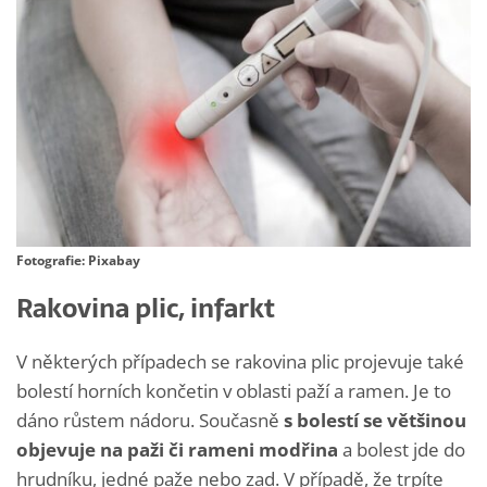
Fotografie: Pixabay
Rakovina plic, infarkt
V některých případech se rakovina plic projevuje také
bolestí horních končetin v oblasti paží a ramen. Je to
dáno růstem nádoru. Současně
s bolestí se většinou
objevuje na paži či rameni modřina
a bolest jde do
hrudníku, jedné paže nebo zad. V případě, že trpíte