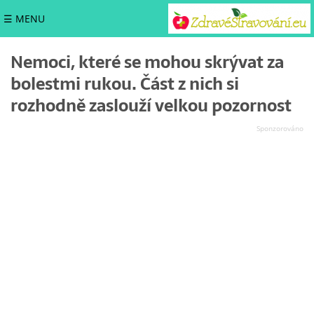
☰ MENU
Nemoci, které se mohou skrývat za
bolestmi rukou. Část z nich si
rozhodně zaslouží velkou pozornost