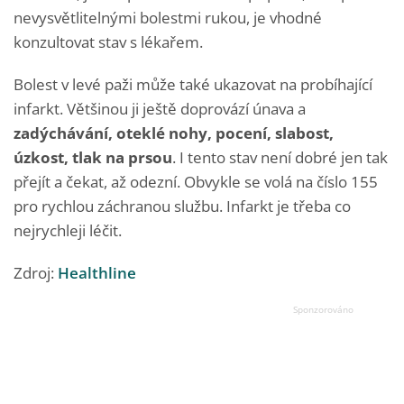
nevysvětlitelnými bolestmi rukou, je vhodné
konzultovat stav s lékařem.
Bolest v levé paži může také ukazovat na probíhající
infarkt. Většinou ji ještě doprovází únava a
zadýchávání, oteklé nohy, pocení, slabost,
úzkost, tlak na prsou
. I tento stav není dobré jen tak
přejít a čekat, až odezní. Obvykle se volá na číslo 155
pro rychlou záchranou službu. Infarkt je třeba co
nejrychleji léčit.
Zdroj:
Healthline