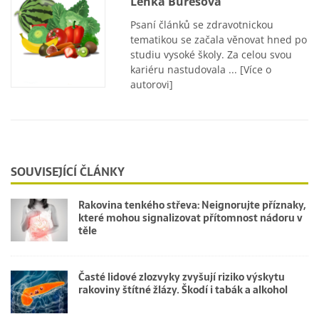
Lenka Burešová
Psaní článků se zdravotnickou
tematikou se začala věnovat hned po
studiu vysoké školy. Za celou svou
kariéru nastudovala ...
[Více o
autorovi]
SOUVISEJÍCÍ ČLÁNKY
Rakovina tenkého střeva: Neignorujte příznaky,
které mohou signalizovat přítomnost nádoru v
těle
Časté lidové zlozvyky zvyšují riziko výskytu
rakoviny štítné žlázy. Škodí i tabák a alkohol