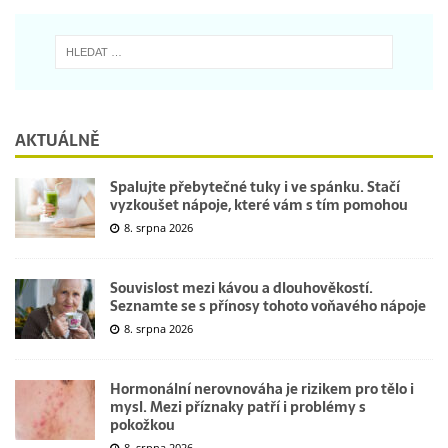
AKTUÁLNĚ
Spalujte přebytečné tuky i ve spánku. Stačí
vyzkoušet nápoje, které vám s tím pomohou
8. srpna 2026
Souvislost mezi kávou a dlouhověkostí.
Seznamte se s přínosy tohoto voňavého nápoje
8. srpna 2026
Hormonální nerovnováha je rizikem pro tělo i
mysl. Mezi příznaky patří i problémy s
pokožkou
8. srpna 2026