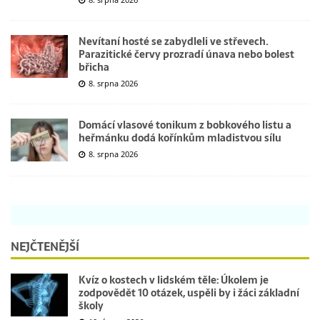
Nevítaní hosté se zabydleli ve střevech.
Parazitické červy prozradí únava nebo bolest
břicha
8. srpna 2026
Domácí vlasové tonikum z bobkového listu a
heřmánku dodá kořínkům mladistvou sílu
8. srpna 2026
NEJČTENĚJŠÍ
Kvíz o kostech v lidském těle: Úkolem je
zodpovědět 10 otázek, uspěli by i žáci základní
školy