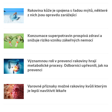
Rakovina kůže je spojena s řadou mýtů, některé
z nich jsou opravdu zarážející
Konzumace superpotravin prospívá zdraví a
snižuje riziko vzniku zákeřných nemocí
Významnou roli v prevenci rakoviny hrají
metabolické procesy. Odborníci upřesnili, jak na
prevenci
Varovné příznaky možné rakoviny kvůli kterým
je lepší navštívit lékaře