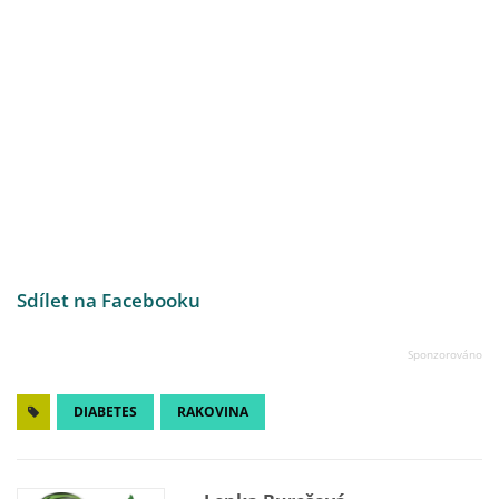
Sdílet na Facebooku
DIABETES
RAKOVINA