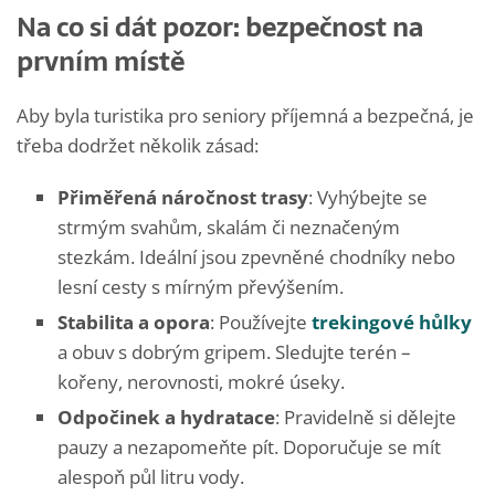
Na co si dát pozor: bezpečnost na
prvním místě
Aby byla turistika pro seniory příjemná a bezpečná, je
třeba dodržet několik zásad:
Přiměřená náročnost trasy
: Vyhýbejte se
strmým svahům, skalám či neznačeným
stezkám. Ideální jsou zpevněné chodníky nebo
lesní cesty s mírným převýšením.
Stabilita a opora
: Používejte
trekingové hůlky
a obuv s dobrým gripem. Sledujte terén –
kořeny, nerovnosti, mokré úseky.
Odpočinek a hydratace
: Pravidelně si dělejte
pauzy a nezapomeňte pít. Doporučuje se mít
alespoň půl litru vody.