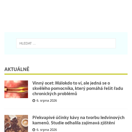
AKTUÁLNĚ
Vinný ocet: Málokdo to ví, ale jedná se o
skvělého pomocníka, který pomáhá řešit řadu
chronických problémů
6. srpna 2026
Překvapivé účinky kávy na tvorbu ledvinových
kamenů. Studie odhalila zajímavá zjištění
6. srpna 2026