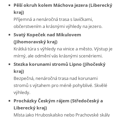
Pěší okruh kolem Máchova jezera (Liberecký
kraj)
Příjemná a nenáročná trasa s lavičkami,
občerstvením a krásnými výhledy na jezero.
Svatý Kopeček nad Mikulovem
(Jihomoravský kraj)
Krátká túra s výhledy na vinice a město. Výstup je
mírný, ale odmění vás krásnými scenériemi.
Stezka korunami stromů Lipno (Jihočeský
kraj)
Bezpečná, nenáročná trasa nad korunami
stromů s výtahem pro méně pohyblivé. Skvělé
výhledy.
Procházky Českým rájem (Středočeský a
Liberecký kraj)
Místa jako Hruboskalsko nebo Prachovské skály