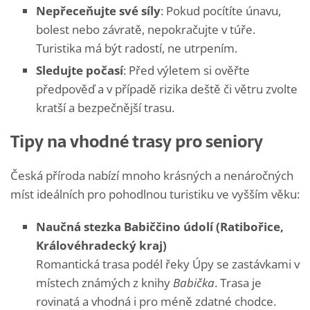
Nepřeceňujte své síly
: Pokud pocítíte únavu,
bolest nebo závratě, nepokračujte v túře.
Turistika má být radostí, ne utrpením.
Sledujte počasí
: Před výletem si ověřte
předpověď a v případě rizika deště či větru zvolte
kratší a bezpečnější trasu.
Tipy na vhodné trasy pro seniory
Česká příroda nabízí mnoho krásných a nenáročných
míst ideálních pro pohodlnou turistiku ve vyšším věku:
Naučná stezka Babiččino údolí (Ratibořice,
Královéhradecký kraj)
Romantická trasa podél řeky Úpy se zastávkami v
místech známých z knihy
Babička
. Trasa je
rovinatá a vhodná i pro méně zdatné chodce.