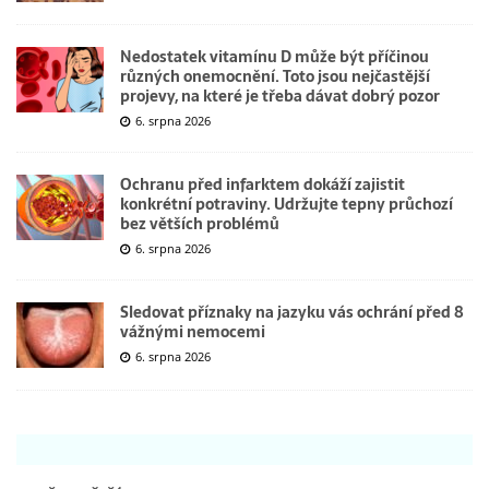
Nedostatek vitamínu D může být příčinou
různých onemocnění. Toto jsou nejčastější
projevy, na které je třeba dávat dobrý pozor
6. srpna 2026
Ochranu před infarktem dokáží zajistit
konkrétní potraviny. Udržujte tepny průchozí
bez větších problémů
6. srpna 2026
Sledovat příznaky na jazyku vás ochrání před 8
vážnými nemocemi
6. srpna 2026