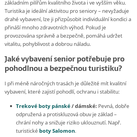
základním pilířům kvalitního života i ve vyšším věku.
Turistika je ideální aktivitou pro seniory – nevyžaduje
drahé vybavení, lze ji přizpůsobit individuální kondici a
přináší mnoho zdravotních výhod. Pokud je
provozována správně a bezpečně, pomáhá udržet
vitalitu, pohyblivost a dobrou náladu.
Jaké vybavení senior potřebuje pro
pohodlnou a bezpečnou turistiku?
I při méně náročných trasách je důležité mít kvalitní
vybavení, které zajistí pohodlí, ochranu i stabilitu:
Trekové boty pánské
/ dámské:
Pevná, dobře
odpružená a protiskluzová obuv je základ –
chrání nohy a snižuje riziko uklouznutí. Např.
turistické
boty Salomon
.