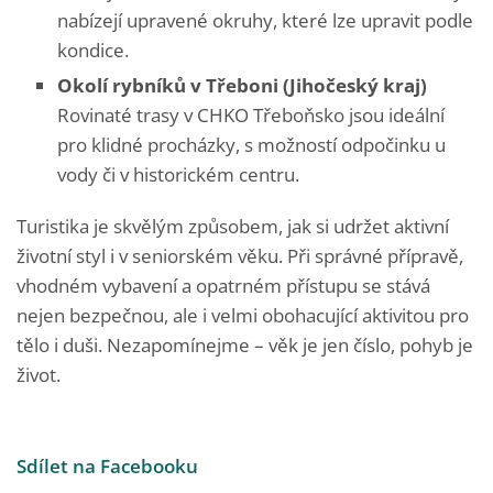
nabízejí upravené okruhy, které lze upravit podle
kondice.
Okolí rybníků v Třeboni (Jihočeský kraj)
Rovinaté trasy v CHKO Třeboňsko jsou ideální
pro klidné procházky, s možností odpočinku u
vody či v historickém centru.
Turistika je skvělým způsobem, jak si udržet aktivní
životní styl i v seniorském věku. Při správné přípravě,
vhodném vybavení a opatrném přístupu se stává
nejen bezpečnou, ale i velmi obohacující aktivitou pro
tělo i duši. Nezapomínejme – věk je jen číslo, pohyb je
život.
Sdílet na Facebooku