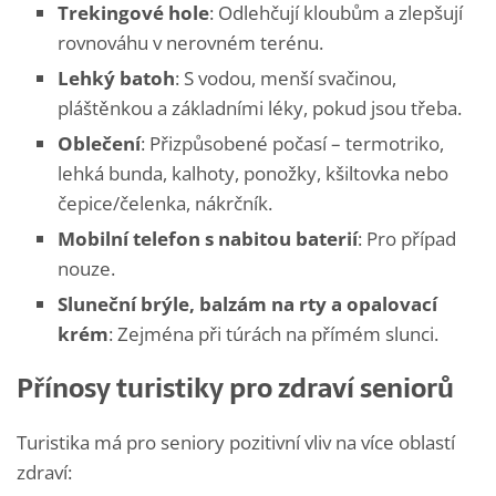
Trekingové hole
: Odlehčují kloubům a zlepšují
rovnováhu v nerovném terénu.
Lehký batoh
: S vodou, menší svačinou,
pláštěnkou a základními léky, pokud jsou třeba.
Oblečení
: Přizpůsobené počasí – termotriko,
lehká bunda, kalhoty, ponožky, kšiltovka nebo
čepice/čelenka, nákrčník.
Mobilní telefon s nabitou baterií
: Pro případ
nouze.
Sluneční brýle, balzám na rty a opalovací
krém
: Zejména při túrách na přímém slunci.
Přínosy turistiky pro zdraví seniorů
Turistika má pro seniory pozitivní vliv na více oblastí
zdraví: