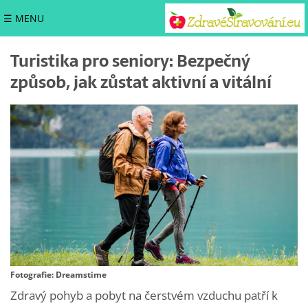
☰ MENU
Turistika pro seniory: Bezpečný
způsob, jak zůstat aktivní a vitální
Fotografie: Dreamstime
Zdravý pohyb a pobyt na čerstvém vzduchu patří k