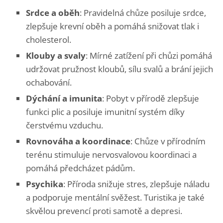
Srdce a oběh
: Pravidelná chůze posiluje srdce,
zlepšuje krevní oběh a pomáhá snižovat tlak i
cholesterol.
Klouby a svaly
: Mírné zatížení při chůzi pomáhá
udržovat pružnost kloubů, sílu svalů a brání jejich
ochabování.
Dýchání a imunita
: Pobyt v přírodě zlepšuje
funkci plic a posiluje imunitní systém díky
čerstvému vzduchu.
Rovnováha a koordinace
: Chůze v přírodním
terénu stimuluje nervosvalovou koordinaci a
pomáhá předcházet pádům.
Psychika
: Příroda snižuje stres, zlepšuje náladu
a podporuje mentální svěžest. Turistika je také
skvělou prevencí proti samotě a depresi.