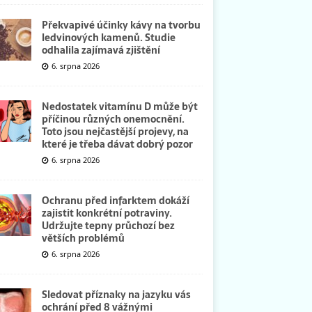
Překvapivé účinky kávy na tvorbu
ledvinových kamenů. Studie
odhalila zajímavá zjištění
6. srpna 2026
Nedostatek vitamínu D může být
příčinou různých onemocnění.
Toto jsou nejčastější projevy, na
které je třeba dávat dobrý pozor
6. srpna 2026
Ochranu před infarktem dokáží
zajistit konkrétní potraviny.
Udržujte tepny průchozí bez
větších problémů
6. srpna 2026
Sledovat příznaky na jazyku vás
ochrání před 8 vážnými