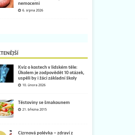
nemocemi
6. srpna 2026
TENĚJŠÍ
Kvíz o kostech v lidském těle:
Úkolem je zodpovědět 10 otázek,
uspěli by i žáci základní školy
10. února 2026
Těstoviny se šmakounem
21. března 2015
Cizrnová polévka – zdraví z