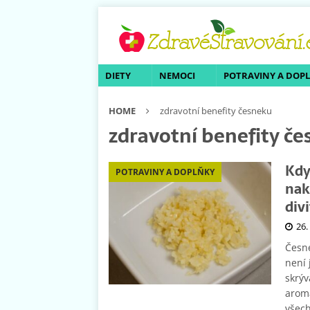
DIETY
NEMOCI
POTRAVINY A DOP
HOME
zdravotní benefity česneku
zdravotní benefity č
Kdy
POTRAVINY A DOPLŇKY
nak
divi
26.
Česne
není 
skrýv
arom
všech