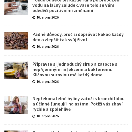
vodu na lačný žaludek, vaše tělo se vám
odvděčí pozitivními změnami
10. srpna 2026
Pádné důvody, proč si dopřávat kakao každý
den a zlepšit tak svůj život
10. srpna 2026
Připravte si jednoduchý sirup a zatočte s
nepříjemnými infekcemi a bakteriemi.
Klíčovou surovinu má každý doma
10. srpna 2026
Nepřekonatelné byliny zatočí s bronchitidou
a účinně fungují i na astma. Potíží vás zbaví
rychle a spolehlivě
10. srpna 2026