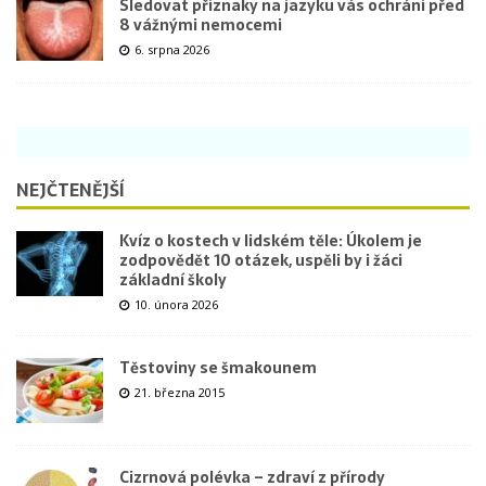
Sledovat příznaky na jazyku vás ochrání před
8 vážnými nemocemi
6. srpna 2026
NEJČTENĚJŠÍ
Kvíz o kostech v lidském těle: Úkolem je
zodpovědět 10 otázek, uspěli by i žáci
základní školy
10. února 2026
Těstoviny se šmakounem
21. března 2015
Cizrnová polévka – zdraví z přírody