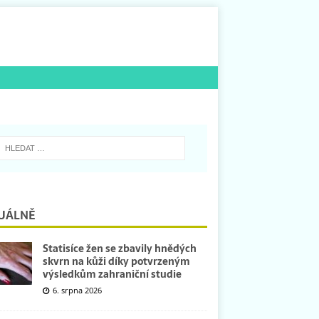
UÁLNĚ
Statisíce žen se zbavily hnědých
skvrn na kůži díky potvrzeným
výsledkům zahraniční studie
6. srpna 2026