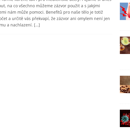
ut, na co všechno můžeme zázvor použit a s jakými
emi nám může pomoci. Benefitů pro naše tělo je totiž
čet a určitě vás překvapí, že zázvor ani omylem není jen
ýmu a nachlazení.
[…]