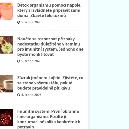
Detox organismu pomocí nápoje,
který si zvládnete připravit sami
doma. Zbavte tělo toxinů
5. srpna 2026
Naučte se rozpoznat příznaky
nedostatku důležitého vitamínu
pro imunitní systém. Jednoho dne
byste mohli litovat
5. srpna 2026
Zázrak jménem kofein. Zjistěte, co
se stane vašemu tělu, pokud
budete pravidelně pít kávu
5. srpna 2026
Imunitní systém: První obranná
linie organismu. Posilte ji
konzumací několika konkrétních
potravin