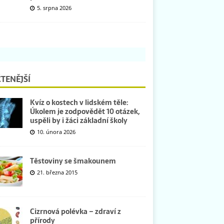
5. srpna 2026
TENĚJŠÍ
Kvíz o kostech v lidském těle:
Úkolem je zodpovědět 10 otázek,
uspěli by i žáci základní školy
10. února 2026
Těstoviny se šmakounem
21. března 2015
Cizrnová polévka – zdraví z
přírody