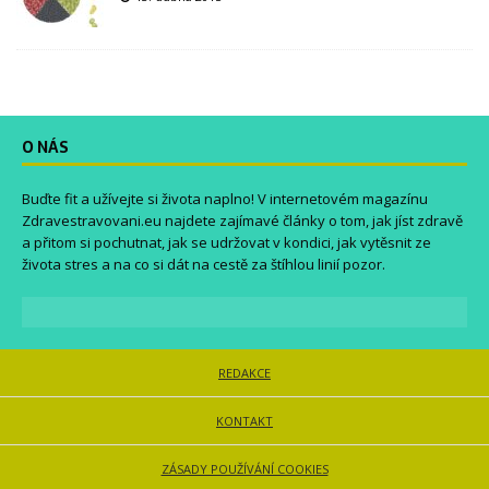
O NÁS
Buďte fit a užívejte si života naplno! V internetovém magazínu
Zdravestravovani.eu
najdete zajímavé články o tom, jak jíst zdravě
a přitom si pochutnat, jak se udržovat v kondici, jak vytěsnit ze
života stres a na co si dát na cestě za štíhlou linií pozor.
REDAKCE
KONTAKT
ZÁSADY POUŽÍVÁNÍ COOKIES